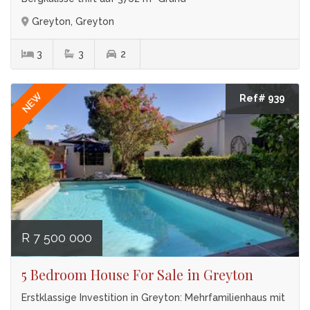
Greyton, Greyton
3
3
2
NEW
Ref# 939
R 7 500 000
5 Bedroom House For Sale in Greyton
Erstklassige Investition in Greyton: Mehrfamilienhaus mit