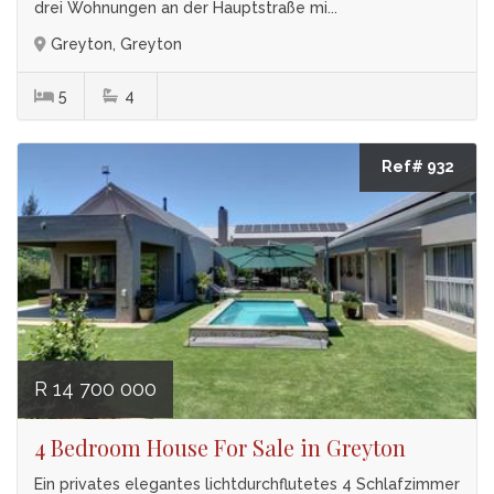
drei Wohnungen an der Hauptstraße mi...
Greyton, Greyton
5
4
Ref# 932
R 14 700 000
4 Bedroom House For Sale in Greyton
Ein privates elegantes lichtdurchflutetes 4 Schlafzimmer