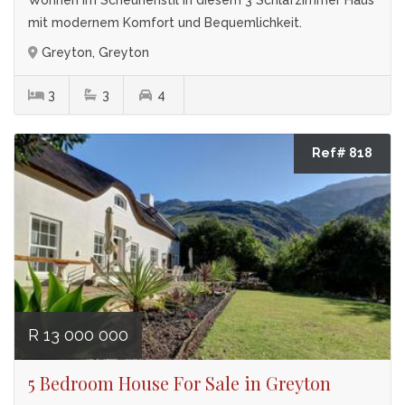
mit modernem Komfort und Bequemlichkeit.
Greyton, Greyton
3
3
4
Ref# 818
R 13 000 000
5 Bedroom House For Sale in Greyton