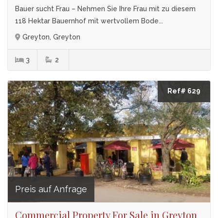
Bauer sucht Frau – Nehmen Sie Ihre Frau mit zu diesem
118 Hektar Bauernhof mit wertvollem Bode...
Greyton, Greyton
3
2
Ref# 629
Preis auf Anfrage
Commercial Property For Sale in Greyton