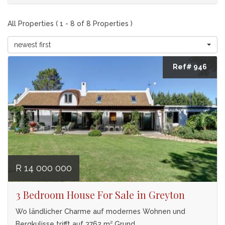
All Properties ( 1 - 8 of 8 Properties )
newest first
Ref# 946
R 14 000 000
3 Bedroom House For Sale in Greyton
Wo ländlicher Charme auf modernes Wohnen und
Bergkulisse trifft auf 3762 m² Grund