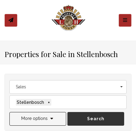
Toggl
Properties for Sale in Stellenbosch
Sales
Stellenbosch
×
More options
Search