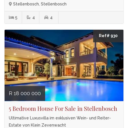
Stellenbosch, Stellenbosch
5
4
4
Ref# 930
R 18 000 000
5 Bedroom House For Sale in Stellenbosch
Ultimative Luxusvilla im exklusiven Wein- und Reiter-
Estate von Klein Zevenwacht