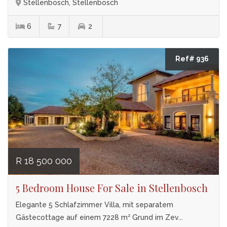
Stellenbosch, Stellenbosch
6
7
2
Ref# 936
R 18 500 000
5 Bedroom House For Sale in Stellenbosch
Elegante 5 Schlafzimmer Villa, mit separatem
Gästecottage auf einem 7228 m² Grund im Zev...