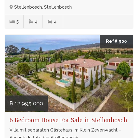
Stellenbosch, Stellenbosch
5
4
4
Ref# 900
R 12 995 000
6 Bedroom House For Sale in Stellenbosch
Villa mit separaten Gästehaus im Klein Zevenwacht –
Security Estate bei Stellenbosch