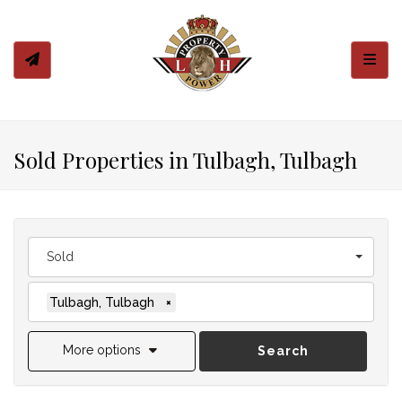
Toggl
Sold Properties in Tulbagh, Tulbagh
Sold
Tulbagh, Tulbagh
×
More options
Search