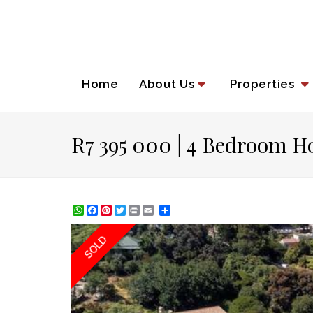
Home
About Us
Properties
R7 395 000 | 4 Bedroom H
WhatsApp
Facebook
Pinterest
Twitter
Print
Share
SOLD