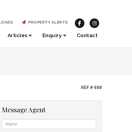
LOADS
PROPERTY ALERTS
Articles
Enquiry
Contact
REF # 688
Message Agent