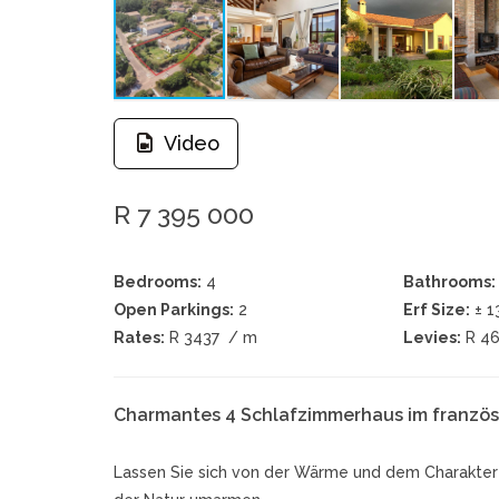
Video
R 7 395 000
Bedrooms:
4
Bathrooms:
Open Parkings:
2
Erf Size:
± 
Rates:
R 3437
/ m
Levies:
R 4
Charmantes 4 Schlafzimmerhaus im französi
Lassen Sie sich von der Wärme und dem Charakte