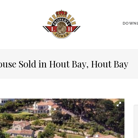
DOWN
ouse Sold in Hout Bay, Hout Bay