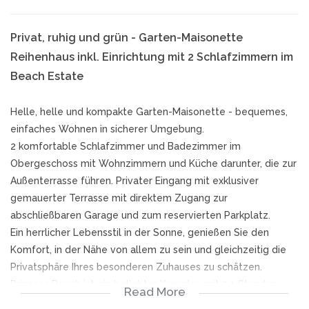
Privat, ruhig und grün - Garten-Maisonette
Reihenhaus inkl. Einrichtung mit 2 Schlafzimmern im
Beach Estate
Helle, helle und kompakte Garten-Maisonette - bequemes,
einfaches Wohnen in sicherer Umgebung.
2 komfortable Schlafzimmer und Badezimmer im
Obergeschoss mit Wohnzimmern und Küche darunter, die zur
Außenterrasse führen. Privater Eingang mit exklusiver
gemauerter Terrasse mit direktem Zugang zur
abschließbaren Garage und zum reservierten Parkplatz.
Ein herrlicher Lebensstil in der Sonne, genießen Sie den
Komfort, in der Nähe von allem zu sein und gleichzeitig die
Privatsphäre Ihres besonderen Zuhauses zu schätzen.
Princess Beach ist ein beliebter Komplex mit 24-Stunden-
Read More
Zutrittskontrolle, Gemeinschaftspool, Wäscherei und