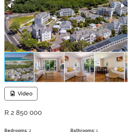
Video
R 2 850 000
Bedrooms:
2
Bathrooms:
1