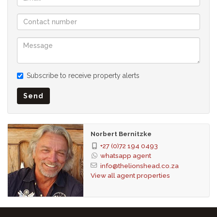
Subscribe to receive property alerts
Send
Norbert Bernitzke
+27 (0)72 194 0493
whatsapp agent
info@thelionshead.co.za
View all agent properties