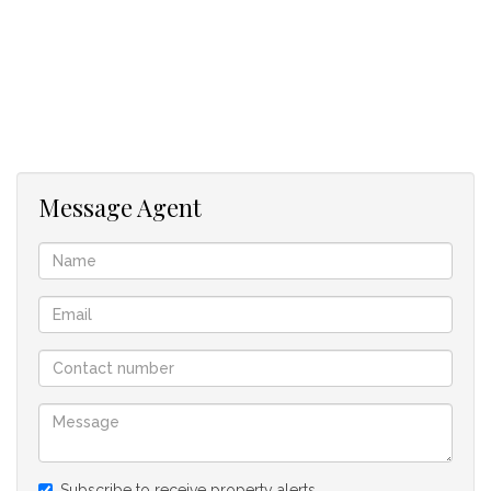
Message Agent
Subscribe to receive property alerts