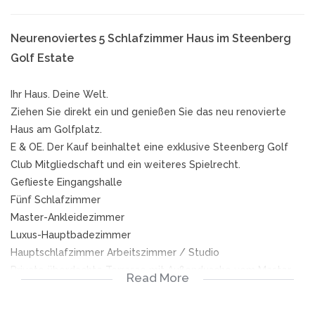
Neurenoviertes 5 Schlafzimmer Haus im Steenberg
Golf Estate
Ihr Haus. Deine Welt.
Ziehen Sie direkt ein und genießen Sie das neu renovierte
Haus am Golfplatz.
E & OE. Der Kauf beinhaltet eine exklusive Steenberg Golf
Club Mitgliedschaft und ein weiteres Spielrecht.
Geflieste Eingangshalle
Fünf Schlafzimmer
Master-Ankleidezimmer
Luxus-Hauptbadezimmer
Hauptschlafzimmer Arbeitszimmer / Studio
Private überdachte Terrasse mit Außendusche vom Master
Read More
Drei en-suite Badezimmer
Ausgestattetes Home Office oder alternativ ein fünftes