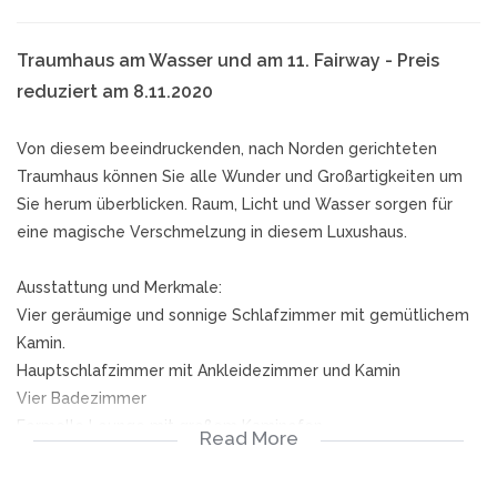
Traumhaus am Wasser und am 11. Fairway - Preis
reduziert am 8.11.2020
Von diesem beeindruckenden, nach Norden gerichteten
Traumhaus können Sie alle Wunder und Großartigkeiten um
Sie herum überblicken. Raum, Licht und Wasser sorgen für
eine magische Verschmelzung in diesem Luxushaus.
Ausstattung und Merkmale:
Vier geräumige und sonnige Schlafzimmer mit gemütlichem
Kamin.
Hauptschlafzimmer mit Ankleidezimmer und Kamin
Vier Badezimmer
Formelle Lounge mit großem Kaminofen.
Read More
Familienzimmer
offener Speisesaal zur Küche