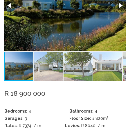
R 18 900 000
Bedrooms:
4
Bathrooms:
4
2
Garages:
3
Floor Size:
± 820m
Rates:
R 7374
/ m
Levies:
R 8040
/ m