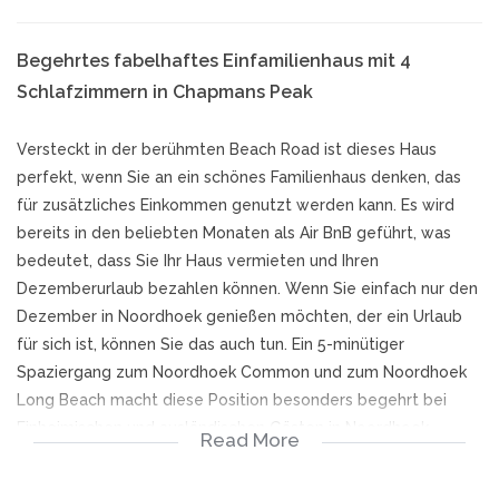
Begehrtes fabelhaftes Einfamilienhaus mit 4
Schlafzimmern in Chapmans Peak
Versteckt in der berühmten Beach Road ist dieses Haus
perfekt, wenn Sie an ein schönes Familienhaus denken, das
für zusätzliches Einkommen genutzt werden kann. Es wird
bereits in den beliebten Monaten als Air BnB geführt, was
bedeutet, dass Sie Ihr Haus vermieten und Ihren
Dezemberurlaub bezahlen können. Wenn Sie einfach nur den
Dezember in Noordhoek genießen möchten, der ein Urlaub
für sich ist, können Sie das auch tun. Ein 5-minütiger
Spaziergang zum Noordhoek Common und zum Noordhoek
Long Beach macht diese Position besonders begehrt bei
Einheimischen und ausländischen Gästen in Noordhoek.
Read More
Morgenkaffee oder Frühstück im Noordhoek Farm Village
oder im Red Herring Complex sind nur einen kurzen