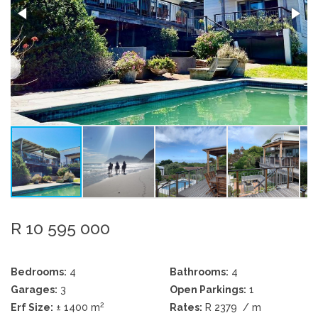
R 10 595 000
Bedrooms:
4
Bathrooms:
4
Garages:
3
Open Parkings:
1
2
Erf Size:
± 1400 m
Rates:
R 2379
/ m