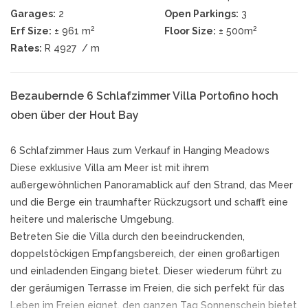
Garages:
2
Open Parkings:
3
2
2
Erf Size:
± 961 m
Floor Size:
± 500m
Rates:
R 4927
/ m
Bezaubernde 6 Schlafzimmer Villa Portofino hoch
oben über der Hout Bay
6 Schlafzimmer Haus zum Verkauf in Hanging Meadows
Diese exklusive Villa am Meer ist mit ihrem
außergewöhnlichen Panoramablick auf den Strand, das Meer
und die Berge ein traumhafter Rückzugsort und schafft eine
heitere und malerische Umgebung.
Betreten Sie die Villa durch den beeindruckenden,
doppelstöckigen Empfangsbereich, der einen großartigen
und einladenden Eingang bietet. Dieser wiederum führt zu
der geräumigen Terrasse im Freien, die sich perfekt für das
Leben im Freien eignet, den ganzen Tag Sonnenschein bietet