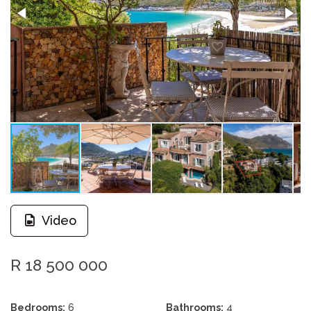
Video
R 18 500 000
Bedrooms:
6
Bathrooms:
4