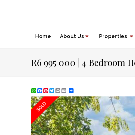
Home
About Us
Properties
R6 995 000 | 4 Bedroom H
WhatsApp
Facebook
Pinterest
Twitter
Print
Share
SOLD