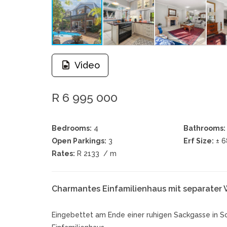
Video
R 6 995 000
Bedrooms:
4
Bathrooms:
Open Parkings:
3
Erf Size:
± 
Rates:
R 2133
/ m
Charmantes Einfamilienhaus mit separater 
Eingebettet am Ende einer ruhigen Sackgasse in S