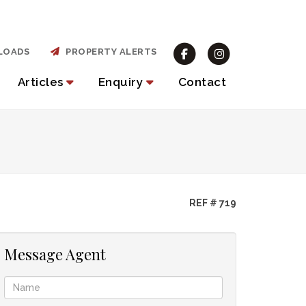
LOADS
PROPERTY ALERTS
Articles
Enquiry
Contact
REF # 719
Message Agent