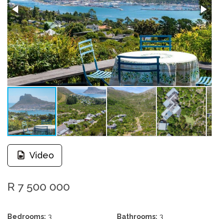
Video
R 7 500 000
Bedrooms:
3
Bathrooms:
3