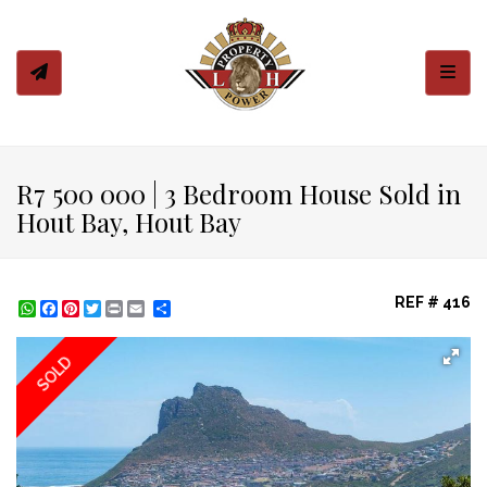
Toggl
R7 500 000 | 3 Bedroom House Sold in
Hout Bay, Hout Bay
REF # 416
WhatsApp
Facebook
Pinterest
Twitter
Print
Share
SOLD