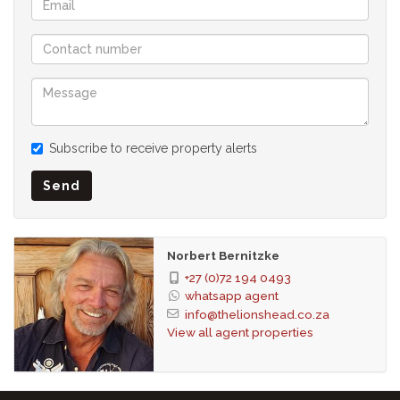
In Zusammenarbeit mit SEEFF
Subscribe to receive property alerts
Send
Norbert Bernitzke
+27 (0)72 194 0493
whatsapp agent
info@thelionshead.co.za
View all agent properties