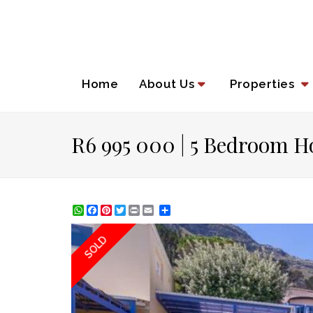
Home
About Us
Properties
R6 995 000 | 5 Bedroom H
WhatsApp
Facebook
Pinterest
Twitter
Print
Share
SOLD