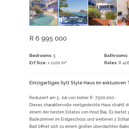
R 6 995 000
Bedrooms:
5
Bathrooms:
2
Erf Size:
± 1100 m
Rates:
R 41
Einzigartiges Sylt Style Haus im exklusiven
Reduziert am 5. Juli von bisher R- 7.500.000.-
Dieses charaktervolle reetgedeckte Haus strahlt d
einem der besten Estates von Hout Bay. Es bietet
Badezimmer im Erdgeschoss und weiteren 2 Schla
Bad öffnet sich zu einem großen überdachten Balk