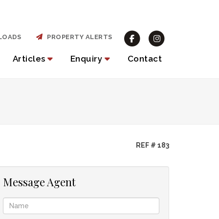
LOADS
PROPERTY ALERTS
Articles
Enquiry
Contact
REF # 183
Message Agent