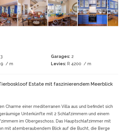
3
Garages:
2
69
/ m
Levies:
R 4200
/ m
 Tierboskloof Estate mit faszinierendem Meerblick
en Charme einer mediterranen Villa aus und befindet sich
 geräumige Unterkünfte mit 2 Schlafzimmern und einem
fzimmern im Obergeschoss. Das Hauptschlafzimmer mit
on mit atemberaubendem Blick auf die Bucht, die Berge