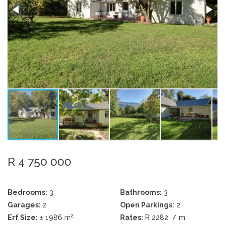
R 4 750 000
Bedrooms:
3
Bathrooms:
3
Garages:
2
Open Parkings:
2
2
Erf Size:
± 1986 m
Rates:
R 2282
/ m