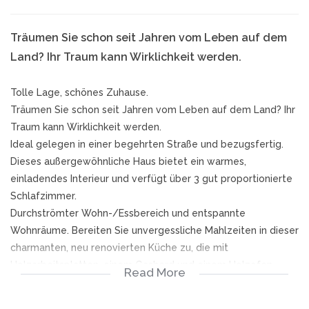
Träumen Sie schon seit Jahren vom Leben auf dem
Land? Ihr Traum kann Wirklichkeit werden.
Tolle Lage, schönes Zuhause.
Träumen Sie schon seit Jahren vom Leben auf dem Land? Ihr
Traum kann Wirklichkeit werden.
Ideal gelegen in einer begehrten Straße und bezugsfertig.
Dieses außergewöhnliche Haus bietet ein warmes,
einladendes Interieur und verfügt über 3 gut proportionierte
Schlafzimmer.
Durchströmter Wohn-/Essbereich und entspannte
Wohnräume. Bereiten Sie unvergessliche Mahlzeiten in dieser
charmanten, neu renovierten Küche zu, die mit
Holzarbeitsplatten, einem Gasherd und einem Holzofen
Read More
ausgestattet ist.
Das großzügige Hauptschlafzimmer bietet ein eigenes