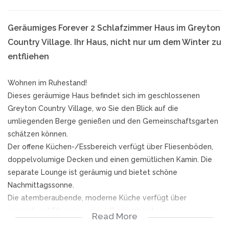
Geräumiges Forever 2 Schlafzimmer Haus im Greyton
Country Village. Ihr Haus, nicht nur um dem Winter zu
entfliehen
Wohnen im Ruhestand!
Dieses geräumige Haus befindet sich im geschlossenen
Greyton Country Village, wo Sie den Blick auf die
umliegenden Berge genießen und den Gemeinschaftsgarten
schätzen können.
Der offene Küchen-/Essbereich verfügt über Fliesenböden,
doppelvolumige Decken und einen gemütlichen Kamin. Die
separate Lounge ist geräumig und bietet schöne
Nachmittagssonne.
Die atemberaubende, moderne Küche verfügt über
ausreichend Stauraum, einen Gasherd und eine
Read More
Frühstücksecke für sonnige Morgen. Der separate Wasch-