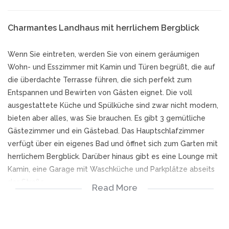
Charmantes Landhaus mit herrlichem Bergblick
Wenn Sie eintreten, werden Sie von einem geräumigen
Wohn- und Esszimmer mit Kamin und Türen begrüßt, die auf
die überdachte Terrasse führen, die sich perfekt zum
Entspannen und Bewirten von Gästen eignet. Die voll
ausgestattete Küche und Spülküche sind zwar nicht modern,
bieten aber alles, was Sie brauchen. Es gibt 3 gemütliche
Gästezimmer und ein Gästebad. Das Hauptschlafzimmer
verfügt über ein eigenes Bad und öffnet sich zum Garten mit
herrlichem Bergblick. Darüber hinaus gibt es eine Lounge mit
Kamin, eine Garage mit Waschküche und Parkplätze abseits
der Straße.
Read More
Der Garten hinter dem Haus bietet ausreichend Platz für die
Anlage eines kleinen Gemüsegartens. Dieses Anwesen ist der
perfekte Ort für diejenigen, die einen ruhigen Lebensstil