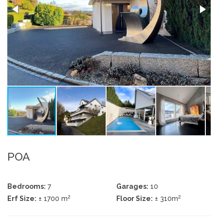
POA
Bedrooms:
7
Garages:
10
2
2
Erf Size:
± 1700 m
Floor Size:
± 310m