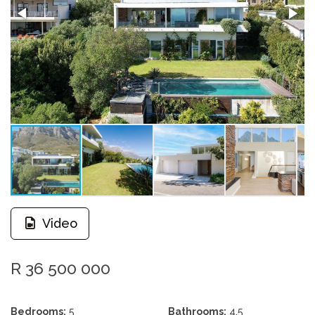
Video
R 36 500 000
Bedrooms:
5
Bathrooms:
4.5