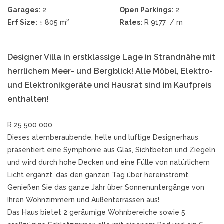
Garages:
2
Open Parkings:
2
2
Erf Size:
± 805 m
Rates:
R 9177
/ m
Designer Villa in erstklassige Lage in Strandnähe mit
herrlichem Meer- und Bergblick! Alle Möbel, Elektro-
und Elektronikgeräte und Hausrat sind im Kaufpreis
enthalten!
R 25 500 000
Dieses atemberaubende, helle und luftige Designerhaus
präsentiert eine Symphonie aus Glas, Sichtbeton und Ziegeln
und wird durch hohe Decken und eine Fülle von natürlichem
Licht ergänzt, das den ganzen Tag über hereinströmt.
Genießen Sie das ganze Jahr über Sonnenuntergänge von
Ihren Wohnzimmern und Außenterrassen aus!
Das Haus bietet 2 geräumige Wohnbereiche sowie 5