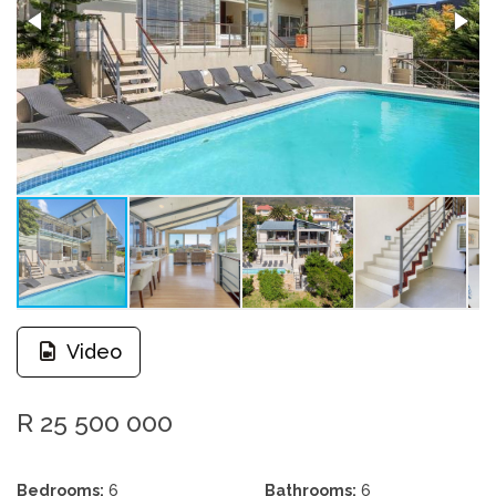
Video
R 25 500 000
Bedrooms:
6
Bathrooms:
6