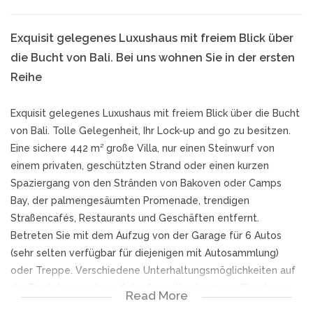
Exquisit gelegenes Luxushaus mit freiem Blick über
die Bucht von Bali. Bei uns wohnen Sie in der ersten
Reihe
Exquisit gelegenes Luxushaus mit freiem Blick über die Bucht
von Bali. Tolle Gelegenheit, Ihr Lock-up and go zu besitzen.
Eine sichere 442 m² große Villa, nur einen Steinwurf von
einem privaten, geschützten Strand oder einen kurzen
Spaziergang von den Stränden von Bakoven oder Camps
Bay, der palmengesäumten Promenade, trendigen
Straßencafés, Restaurants und Geschäften entfernt.
Betreten Sie mit dem Aufzug von der Garage für 6 Autos
(sehr selten verfügbar für diejenigen mit Autosammlung)
oder Treppe. Verschiedene Unterhaltungsmöglichkeiten auf
der Poolebene oder auf der formellen Lounge-/Essebene.
Read More
Luxuriöse Marmoroberflächen, Kirschholzböden,