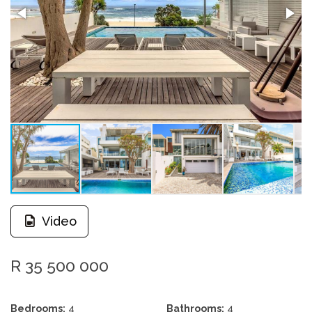
Video
R 35 500 000
Bedrooms:
4
Bathrooms:
4