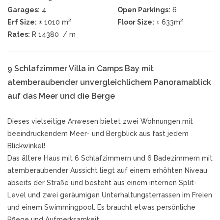
Garages:
4
Open Parkings:
6
2
2
Erf Size:
± 1010 m
Floor Size:
± 633m
Rates:
R 14380
/ m
9 Schlafzimmer Villa in Camps Bay mit
atemberaubender unvergleichlichem Panoramablick
auf das Meer und die Berge
Dieses vielseitige Anwesen bietet zwei Wohnungen mit
beeindruckendem Meer- und Bergblick aus fast jedem
Blickwinkel!
Das ältere Haus mit 6 Schlafzimmern und 6 Badezimmern mit
atemberaubender Aussicht liegt auf einem erhöhten Niveau
abseits der Straße und besteht aus einem internen Split-
Level und zwei geräumigen Unterhaltungsterrassen im Freien
und einem Swimmingpool. Es braucht etwas persönliche
Pflege und Aufmerksamkeit.