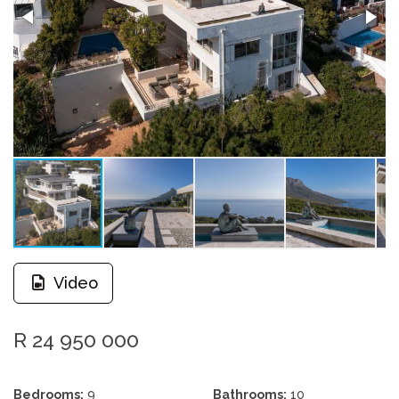
Video
R 24 950 000
Bedrooms:
9
Bathrooms:
10