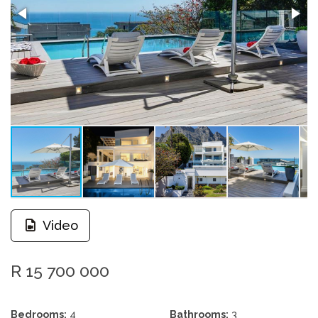
Video
R 15 700 000
Bedrooms:
4
Bathrooms:
3