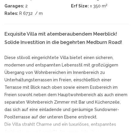
2
Garages:
2
Erf Size:
± 350 m
Rates:
R 6732
/ m
Exquisite Villa mit atemberaubendem Meerblick!
Solide Investition in die begehrten Medburn Road!
Diese stilvoll eingerichtete Villa bietet einen sicheren,
modernen und entspannten Lebensstil mit großzügigem
Übergang von Wohnbereichen im Innenbereich zu
Unterhaltungsterrassen im Freien, einschließlich einer
Terrasse mit Blick nach oben sowie einem Essbereich im
Freien sowohl neben dem Hauptwohnbereich als auch einem
separaten Wohnbereich Zimmer mit Bar und Küchenzeile,
das sich auf eine einladende und geräumige Sundowner-
Poolterrasse auf der unteren Ebene erstreckt.
Die Villa strahlt Charme und ein luxuriöses, entspanntes
Ambiente aus und genießt das ganze Jahr über