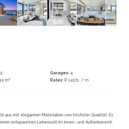
5
Garages:
4
2
744 m
Rates:
R 14171
/ m
til aus mit eleganten Materialien von höchster Qualität. Es
 einen entspannten Lebensstil im Innen- und Außenbereich