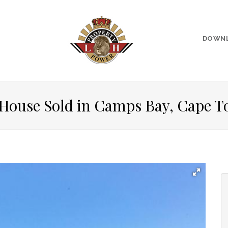
DOWN
 House Sold in Camps Bay, Cape 