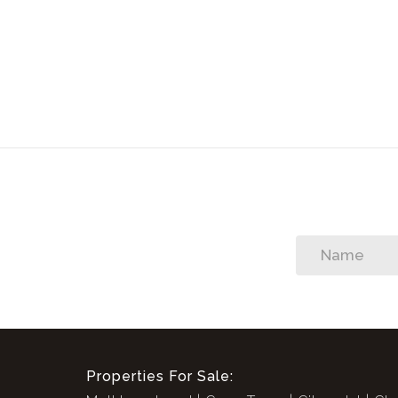
In Zusammenarbeit mit SEEFF
Properties For Sale: