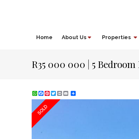
Home
About Us
Properties
R35 000 000 | 5 Bedroom
WhatsApp
Facebook
Pinterest
Twitter
Print
Share
SOLD