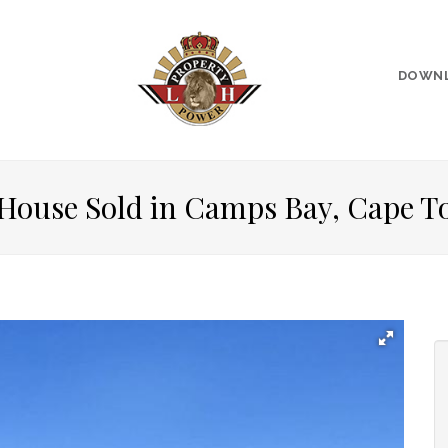
DOWN
 House Sold in Camps Bay, Cape 