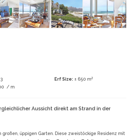
2
3
Erf Size:
± 650 m
00
/ m
leichlicher Aussicht direkt am Strand in der
em großen, üppigen Garten. Diese zweistöckige Residenz mit