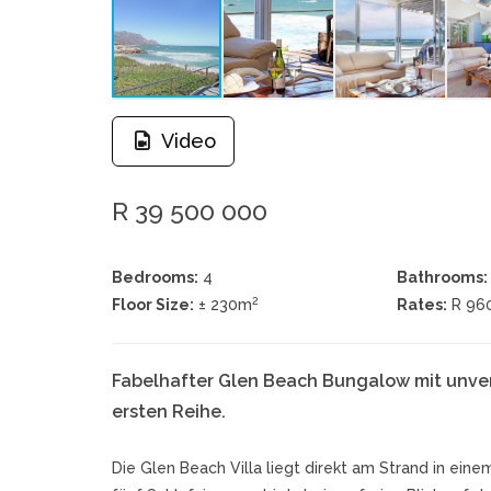
Video
R 39 500 000
Bedrooms:
4
Bathrooms:
2
Floor Size:
± 230m
Rates:
R 96
Fabelhafter Glen Beach Bungalow mit unverg
ersten Reihe.
Die Glen Beach Villa liegt direkt am Strand in ein