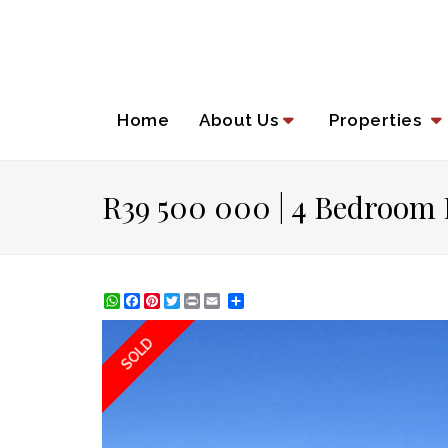
Home
About Us
Properties
R39 500 000 | 4 Bedroom
WhatsApp
Facebook
Pinterest
Twitter
Print
Share
SOLD