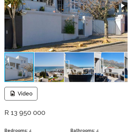
Video
R 13 950 000
Bedrooms:
4
Bathrooms:
4