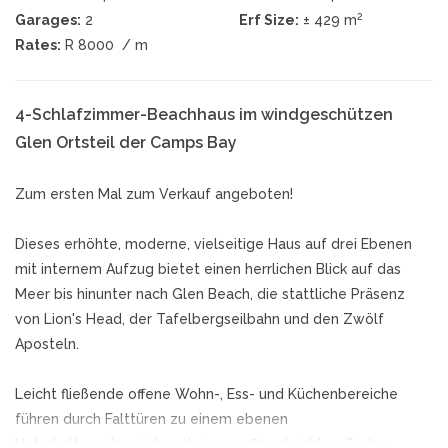
2
Garages:
2
Erf Size:
± 429 m
Rates:
R 8000
/ m
4-Schlafzimmer-Beachhaus im windgeschützen
Glen Ortsteil der Camps Bay
Zum ersten Mal zum Verkauf angeboten!
Dieses erhöhte, moderne, vielseitige Haus auf drei Ebenen
mit internem Aufzug bietet einen herrlichen Blick auf das
Meer bis hinunter nach Glen Beach, die stattliche Präsenz
von Lion's Head, der Tafelbergseilbahn und den Zwölf
Aposteln.
Leicht fließende offene Wohn-, Ess- und Küchenbereiche
führen durch Falttüren zu einem ebenen
Unterhaltungsbereich und einem pflegeleichten Garten.