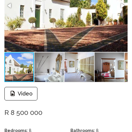
Video
R 8 500 000
Bedrooms:
8
Bathrooms:
8