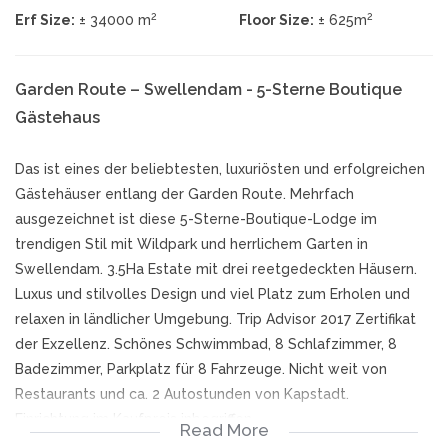
2
2
Erf Size:
± 34000 m
Floor Size:
± 625m
Garden Route – Swellendam - 5-Sterne Boutique
Gästehaus
Das ist eines der beliebtesten, luxuriösten und erfolgreichen
Gästehäuser entlang der Garden Route. Mehrfach
ausgezeichnet ist diese 5-Sterne-Boutique-Lodge im
trendigen Stil mit Wildpark und herrlichem Garten in
Swellendam. 3.5Ha Estate mit drei reetgedeckten Häusern.
Luxus und stilvolles Design und viel Platz zum Erholen und
relaxen in ländlicher Umgebung. Trip Advisor 2017 Zertifikat
der Exzellenz. Schönes Schwimmbad, 8 Schlafzimmer, 8
Badezimmer, Parkplatz für 8 Fahrzeuge. Nicht weit von
Restaurants und ca. 2 Autostunden von Kapstadt.
Einrichtung im Kaufpreis inbegriffen.
Read More