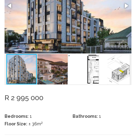
R 2 995 000
Bedrooms:
1
Bathrooms:
1
2
Floor Size:
± 36m