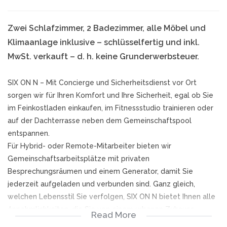
Zwei Schlafzimmer, 2 Badezimmer, alle Möbel und
Klimaanlage inklusive – schlüsselfertig und inkl.
MwSt. verkauft – d. h. keine Grunderwerbsteuer.
SIX ON N – Mit Concierge und Sicherheitsdienst vor Ort
sorgen wir für Ihren Komfort und Ihre Sicherheit, egal ob Sie
im Feinkostladen einkaufen, im Fitnessstudio trainieren oder
auf der Dachterrasse neben dem Gemeinschaftspool
entspannen.
Für Hybrid- oder Remote-Mitarbeiter bieten wir
Gemeinschaftsarbeitsplätze mit privaten
Besprechungsräumen und einem Generator, damit Sie
jederzeit aufgeladen und verbunden sind. Ganz gleich,
welchen Lebensstil Sie verfolgen, SIX ON N bietet Ihnen alle
Annehmlichkeiten, die Sie von einem urbanen Zuhause
Read More
erwarten.