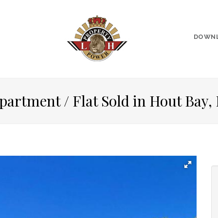
DOWN
artment / Flat Sold in Hout Bay,