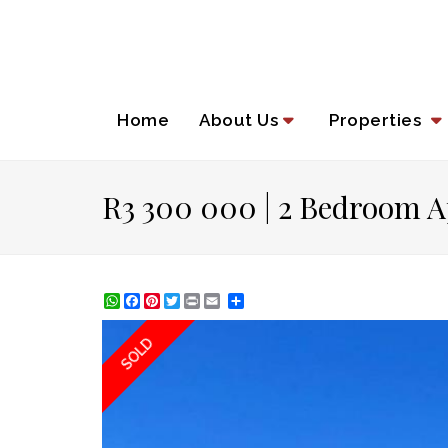
Home
About Us
Properties
R3 300 000 | 2 Bedroom Ap
WhatsApp
Facebook
Pinterest
Twitter
Print
Share
SOLD