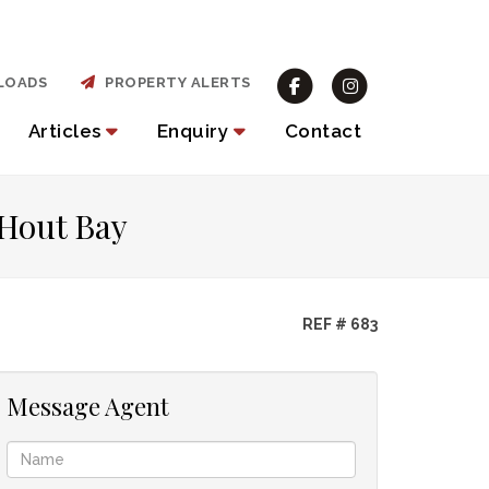
LOADS
PROPERTY ALERTS
Articles
Enquiry
Contact
 Hout Bay
REF # 683
Message Agent