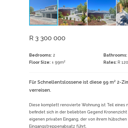
R 3 300 000
Bedrooms:
2
Bathrooms:
2
Floor Size:
± 99m
Rates:
R 12
Für Schnellentslossene ist diese 99 m² 2-
verreisen.
Diese komplett renovierte Wohnung ist Teil eines n
befindet sich in der beliebten Gegend Kronenzicht
eigenen privaten Eingang, der von ihrem hübsche
Eingangstreppenabsatz führt.