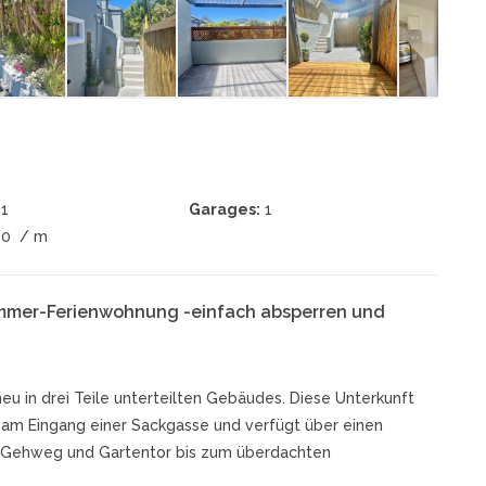
1
Garages:
1
00
/ m
Zimmer-Ferienwohnung -einfach absperren und
eu in drei Teile unterteilten Gebäudes. Diese Unterkunft
 am Eingang einer Sackgasse und verfügt über einen
n Gehweg und Gartentor bis zum überdachten