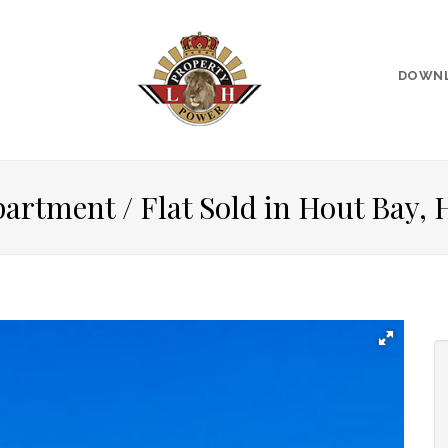
DOWN
artment / Flat Sold in Hout Bay, 