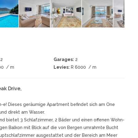
2
Garages:
2
00
/ m
Levies:
R 6000
/ m
ak Drive,
h-e! Dieses geräumige Apartment befindet sich am One
nd direkt am Wasser.
nd bietet 3 Schlafzimmer, 2 Bäder und einen offenen Wohn-
igen Balkon mit Blick auf die von Bergen umrahmte Bucht
Hauptschlafzimmer ausgestattet und der Bereich am Meer