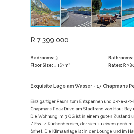
R 7 399 000
Bedrooms:
3
Bathrooms:
2
Floor Size:
± 163m
Rates:
R 38
Exquisite Lage am Wasser - 17 Chapmans Pe
Einzigartiger Raum zum Entspannen und b-r-e-a-t-
Chapmans Peak Drive am Stadtrand von Hout Bay u
Die Wohnung im 3 OG ist in einem guten Zustand u
/ Ess- / Küchenbereich, der sich zu einem geräum
öffnet. Die Klimaanlage ist in der Lounge und im 