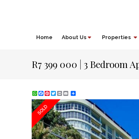
Home
About Us
Properties
R7 399 000 | 3 Bedroom Ap
WhatsApp
Facebook
Pinterest
Twitter
Print
Share
SOLD