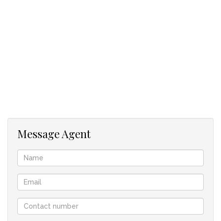
Stellplatz: 1
Fiber Internet
In Zusammenarbeit mit Greeff
Message Agent