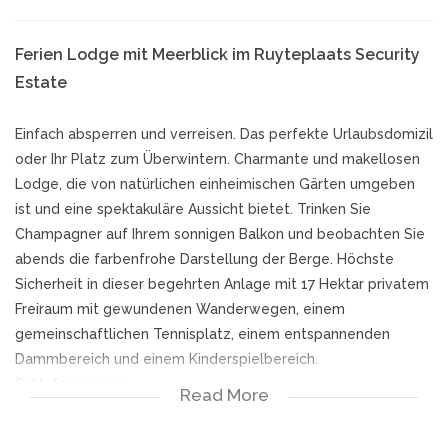
Ferien Lodge mit Meerblick im Ruyteplaats Security
Estate
Einfach absperren und verreisen. Das perfekte Urlaubsdomizil
oder Ihr Platz zum Überwintern. Charmante und makellosen
Lodge, die von natürlichen einheimischen Gärten umgeben
ist und eine spektakuläre Aussicht bietet. Trinken Sie
Champagner auf Ihrem sonnigen Balkon und beobachten Sie
abends die farbenfrohe Darstellung der Berge. Höchste
Sicherheit in dieser begehrten Anlage mit 17 Hektar privatem
Freiraum mit gewundenen Wanderwegen, einem
gemeinschaftlichen Tennisplatz, einem entspannenden
Dammbereich und einem Kinderspielbereich.
Schlafzimmer: 2
Read More
Badezimmer: 1
Garage: 1