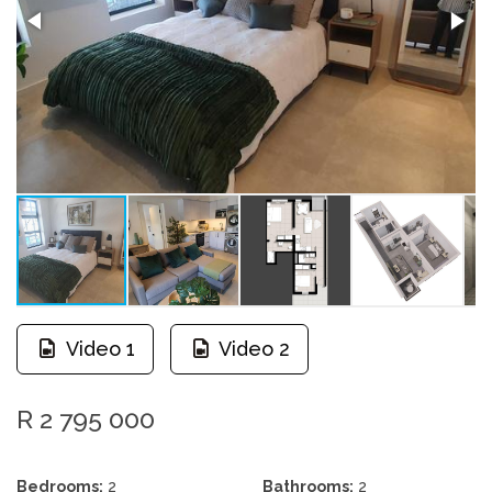
Video 1
Video 2
R 2 795 000
Bedrooms:
2
Bathrooms:
2