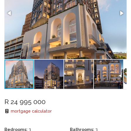
R 24 995 000
mortgage calculator
Bedrooms:
3
Bathrooms:
3