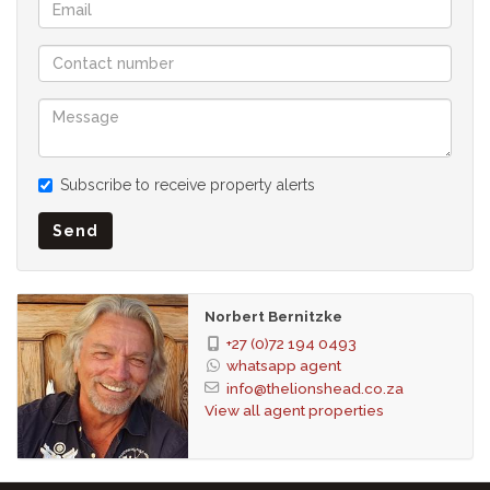
Subscribe to receive property alerts
Send
Norbert Bernitzke
+27 (0)72 194 0493
whatsapp agent
info@thelionshead.co.za
View all agent properties