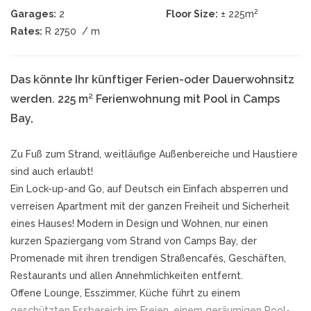
2
Garages:
2
Floor Size:
± 225m
Rates:
R 2750
/ m
Das könnte Ihr künftiger Ferien-oder Dauerwohnsitz
werden. 225 m² Ferienwohnung mit Pool in Camps
Bay,
Zu Fuß zum Strand, weitläufige Außenbereiche und Haustiere
sind auch erlaubt!
Ein Lock-up-and Go, auf Deutsch ein Einfach absperren und
verreisen Apartment mit der ganzen Freiheit und Sicherheit
eines Hauses! Modern in Design und Wohnen, nur einen
kurzen Spaziergang vom Strand von Camps Bay, der
Promenade mit ihren trendigen Straßencafés, Geschäften,
Restaurants und allen Annehmlichkeiten entfernt.
Offene Lounge, Esszimmer, Küche führt zu einem
geschützten Essbereich im Freien, einem geräumigen Pool-