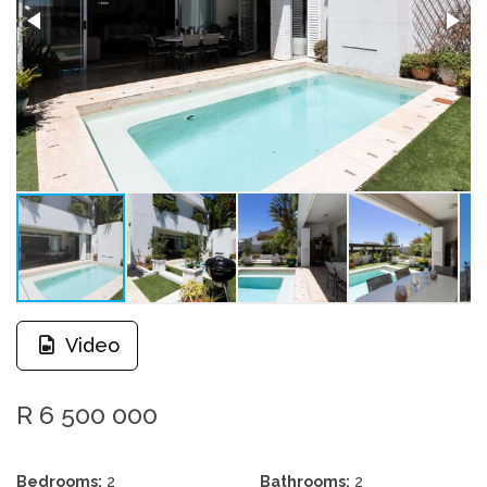
Video
R 6 500 000
Bedrooms:
2
Bathrooms:
2