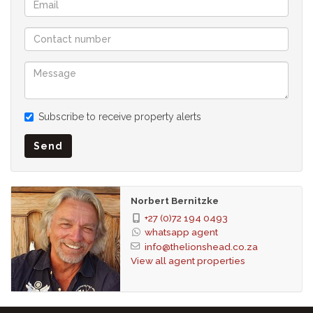
Subscribe to receive property alerts
Send
Norbert Bernitzke
+27 (0)72 194 0493
whatsapp agent
info@thelionshead.co.za
View all agent properties