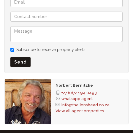
CCTV security cameras
Subscribe to receive property alerts
Send
Norbert Bernitzke
+27 (0)72 194 0493
whatsapp agent
info@thelionshead.co.za
View all agent properties