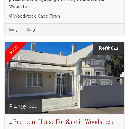
Woodsto...
Woodstock, Cape Town
3
3
SOLD
Ref# 644
R 4 195 000
4 Bedroom House For Sale in Woodstock