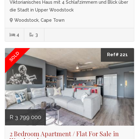
Viktorianisches Haus mit 4 Schlafzimmern und Blick über
die Stadt in Upper Woodstock
Woodstock, Cape Town
4
3
SOLD
Ref# 221
R 3 799 000
2 Bedroom Apartment / Flat For Sale in