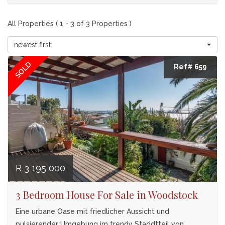
All Properties ( 1 - 3 of 3 Properties )
newest first
SOLD
Ref# 659
R 3 195 000
3 Bedroom House For Sale in Woodstock
Eine urbane Oase mit friedlicher Aussicht und
pulsierender Umgebung im trendy Staddtteil von