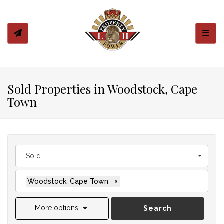
Toggl
Sold Properties in Woodstock, Cape
Town
Sold
Woodstock, Cape Town
×
More options
Search