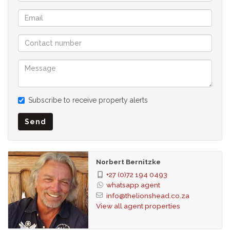
In Zusammenarbeit mit Gail Jaeger
reduziert am 14.12.2023
Subscribe to receive property alerts
Send
Norbert Bernitzke
+27 (0)72 194 0493
whatsapp agent
info@thelionshead.co.za
View all agent properties