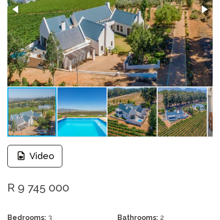
Video
R 9 745 000
Bedrooms:
3
Bathrooms:
2