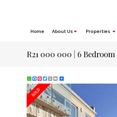
Home
About Us
Properties
R21 000 000 | 6 Bedroom
WhatsApp
Facebook
Pinterest
Twitter
Print
Share
SOLD