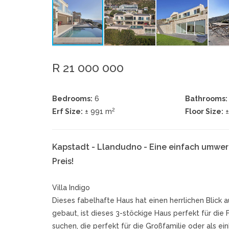
R 21 000 000
Bedrooms:
6
Bathrooms:
2
Erf Size:
± 991 m
Floor Size:
Kapstadt - Llandudno - Eine einfach umwer
Preis!
Villa Indigo
Dieses fabelhafte Haus hat einen herrlichen Blick
gebaut, ist dieses 3-stöckige Haus perfekt für die
suchen, die perfekt für die Großfamilie oder als e