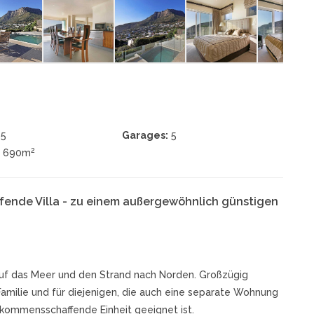
5
Garages:
5
2
± 690m
fende Villa - zu einem außergewöhnlich günstigen
 auf das Meer und den Strand nach Norden. Großzügig
 Familie und für diejenigen, die auch eine separate Wohnung
inkommensschaffende Einheit geeignet ist.