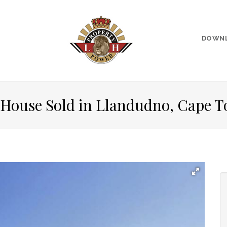
DOWN
 House Sold in Llandudno, Cape 