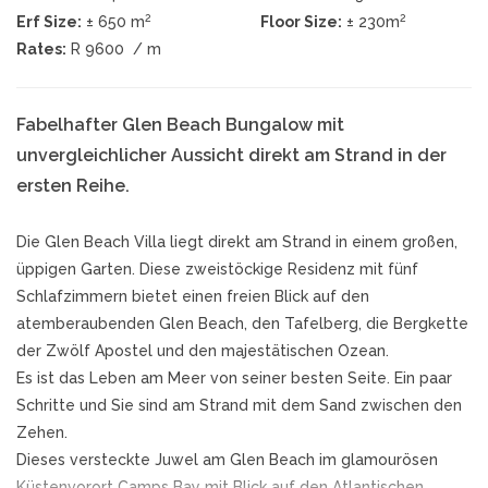
2
2
Erf Size:
± 650 m
Floor Size:
± 230m
Rates:
R 9600
/ m
Fabelhafter Glen Beach Bungalow mit
unvergleichlicher Aussicht direkt am Strand in der
ersten Reihe.
Die Glen Beach Villa liegt direkt am Strand in einem großen,
üppigen Garten. Diese zweistöckige Residenz mit fünf
Schlafzimmern bietet einen freien Blick auf den
atemberaubenden Glen Beach, den Tafelberg, die Bergkette
der Zwölf Apostel und den majestätischen Ozean.
Es ist das Leben am Meer von seiner besten Seite. Ein paar
Schritte und Sie sind am Strand mit dem Sand zwischen den
Zehen.
Dieses versteckte Juwel am Glen Beach im glamourösen
Küstenvorort Camps Bay mit Blick auf den Atlantischen