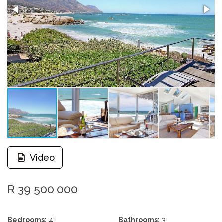
Video
R 39 500 000
Bedrooms:
4
Bathrooms:
3