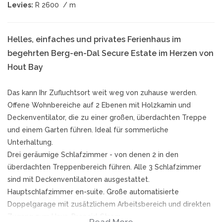
Levies:
R 2600
/ m
Helles, einfaches und privates Ferienhaus im
begehrten Berg-en-Dal Secure Estate im Herzen von
Hout Bay
Das kann Ihr Zufluchtsort weit weg von zuhause werden.
Offene Wohnbereiche auf 2 Ebenen mit Holzkamin und
Deckenventilator, die zu einer großen, überdachten Treppe
und einem Garten führen. Ideal für sommerliche
Unterhaltung.
Drei geräumige Schlafzimmer - von denen 2 in den
überdachten Treppenbereich führen. Alle 3 Schlafzimmer
sind mit Deckenventilatoren ausgestattet.
Hauptschlafzimmer en-suite. Große automatisierte
Doppelgarage mit zusätzlichem Arbeitsbereich und direkten
Zugang zum Haus. Prepaid-Strom.
Read More