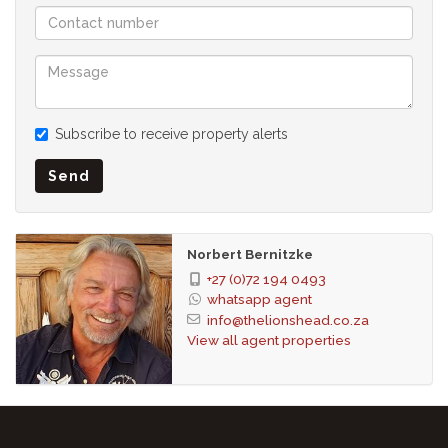
Subscribe to receive property alerts
Send
Norbert Bernitzke
+27 (0)72 194 0493
whatsapp agent
info@thelionshead.co.za
View all agent properties